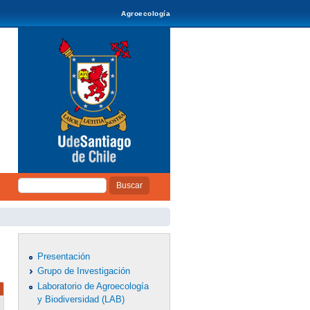
Agroecología
Buscar
Formulario de
búsqueda
Presentación
Grupo de Investigación
Laboratorio de Agroecología
y Biodiversidad (LAB)