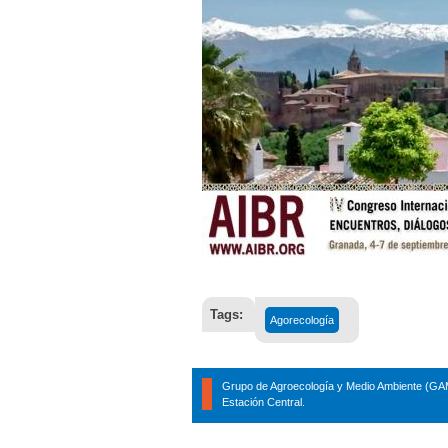
Tags:
Agorecología
Grupo de Agroecología y Medio Ambiente (GAM
Estación Central.