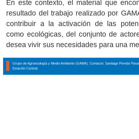
En este contexto, el material que encon
resultado del trabajo realizado por GAM
contribuir a la activación de las poten
como ecológicas, del conjunto de acto
desea vivir sus necesidades para una mej
Grupo de Agroecología y Medio Ambiente (GAMA). Contacto: Santiago Peredo Parad
Estación Central.