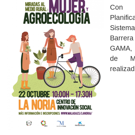
Con 
Planifi
Sistema
Barrer
GAMA, p
de Mu
realiza