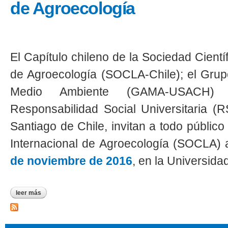
de Agroecología
El Capítulo chileno de la Sociedad Cient
de Agroecología (SOCLA-Chile); el Grup
Medio Ambiente (GAMA-USACH
Responsabilidad Social Universitaria (
Santiago de Chile, invitan a todo público 
Internacional de Agroecología (SOCLA) a
de noviembre de 2016
, en la Universida
leer más
sobre invitación a asistir al iii seminario internacional de agroec