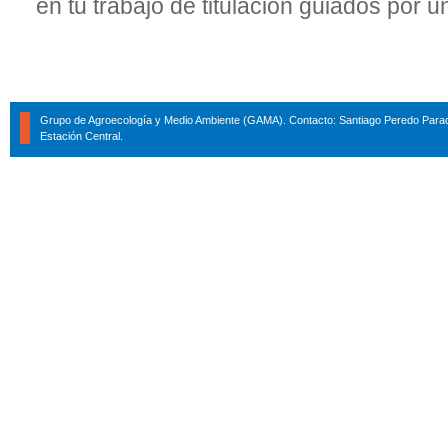
en tu trabajo de titulación guiados por 
Grupo de Agroecología y Medio Ambiente (GAMA). Contacto: Santiago Peredo Parad
Estación Central.